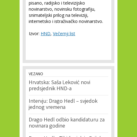
pisano, radijsko i televizijsko
novinarstvo, novinsku fotografiju,
snimateljski prilog na televiziji,
internetsko i istraživačko novinarstvo.
Izvor:
HND
,
Večernji list
VEZANO
Hrvatska: Saša Leković novi
predsjednik HND-a
Intervju: Drago Hedl – svjedok
jednog vremena
Drago Hedl odbio kandidaturu za
novinara godine