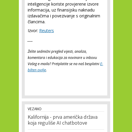
inteligencije koriste provjerene izvore
informacija, uz finansijsku naknadu
izdavačima i povezivanje s originalnim
člancima.
Izvor:
Reuters
___
Želite sedmični pregled vijesti, analiza,
komentara i edukacija za novinare u inboxu
Vašeg e-maila? Pretplatite se na naš besplatni
E-
bilten ovdje
.
VEZANO
Kalifornija - prva američka država
koja reguliše AI chatbotove