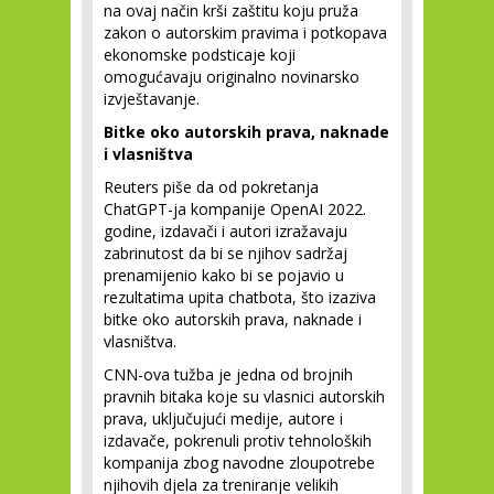
na ovaj način krši zaštitu koju pruža
zakon o autorskim pravima i potkopava
ekonomske podsticaje koji
omogućavaju originalno novinarsko
izvještavanje.
Bitke oko autorskih prava, naknade
i vlasništva
Reuters piše da od pokretanja
ChatGPT-ja kompanije OpenAI 2022.
godine, izdavači i autori izražavaju
zabrinutost da bi se njihov sadržaj
prenamijenio kako bi se pojavio u
rezultatima upita chatbota, što izaziva
bitke oko autorskih prava, naknade i
vlasništva.
CNN-ova tužba je jedna od brojnih
pravnih bitaka koje su vlasnici autorskih
prava, uključujući medije, autore i
izdavače, pokrenuli protiv tehnoloških
kompanija zbog navodne zloupotrebe
njihovih djela za treniranje velikih