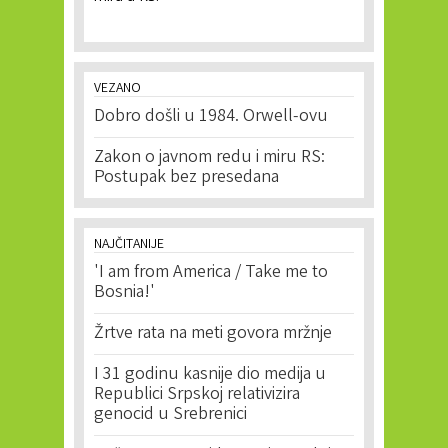
VEZANO
Dobro došli u 1984. Orwell-ovu
Zakon o javnom redu i miru RS:
Postupak bez presedana
NAJČITANIJE
'I am from America / Take me to
Bosnia!'
Žrtve rata na meti govora mržnje
I 31 godinu kasnije dio medija u
Republici Srpskoj relativizira
genocid u Srebrenici