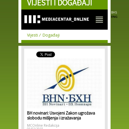
VIJESTI I DOGAĐAJI
Skip to
main
content
BHS
ENG
Vijesti
Događaji
BH novinari: Usvojeni Zakon ugrožava
slobodu mišljenja i izražavanja
MCOnline Redakcija
05/02/2015