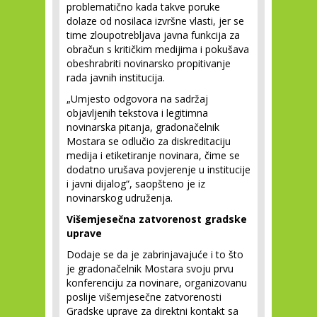
problematično kada takve poruke
dolaze od nosilaca izvršne vlasti, jer se
time zloupotrebljava javna funkcija za
obračun s kritičkim medijima i pokušava
obeshrabriti novinarsko propitivanje
rada javnih institucija.
„Umjesto odgovora na sadržaj
objavljenih tekstova i legitimna
novinarska pitanja, gradonačelnik
Mostara se odlučio za diskreditaciju
medija i etiketiranje novinara, čime se
dodatno urušava povjerenje u institucije
i javni dijalog“, saopšteno je iz
novinarskog udruženja.
Višemjesečna zatvorenost gradske
uprave
Dodaje se da je zabrinjavajuće i to što
je gradonačelnik Mostara svoju prvu
konferenciju za novinare, organizovanu
poslije višemjesečne zatvorenosti
Gradske uprave za direktni kontakt sa