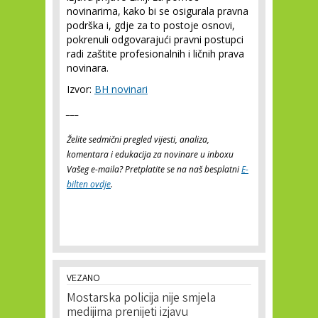
novinarima, kako bi se osigurala pravna
podrška i, gdje za to postoje osnovi,
pokrenuli odgovarajući pravni postupci
radi zaštite profesionalnih i ličnih prava
novinara.
Izvor:
BH novinari
___
Želite sedmični pregled vijesti, analiza,
komentara i edukacija za novinare u inboxu
Vašeg e-maila? Pretplatite se na naš besplatni
E-
bilten ovdje
.
VEZANO
Mostarska policija nije smjela
medijima prenijeti izjavu