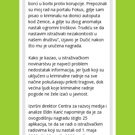
borci u borbi protiv korupcije. Prepoznali
su moj rad na portalu Fokus, gdje sam
pisao o kriminalu na dionici autoputa
kod Zenice, a gdje su zbog anomalija
nastali ogromni troškovi. Trudiću se da
nastavim istraživati nezakonitosti u
našem društvu”, izjavio je Dučić nakon
što mu je uručena nagrada.
Kako je kazao, u istraživačkom
novinarstvu je najveći problem
nedostatak informacija, jer ljudi koji su
uključeni u kriminalne radnje na sve
načine pokušavaju prikriti tragove, dok
većina ljudi koje kriminalne radnje
pogode ne žele izaći u javnost.
Izvršni direktor Centra za razvoj medija i
analize Eldin Karić napominje da je za
ovogodišnju nagradu stiglo 25
aplikacija, te da se radi o istraživačkim
radovima koji su nastali od 1. maja