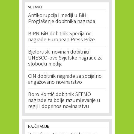
VEZANO
Antikorupcija i mediji u BiH:
Proglašenje dobitnika nagrada
BIRN BiH dobitnik Specijalne
nagrade European Press Prize
Bjeloruski novinari dobitnici
UNESCO-ove Svjetske nagrade za
slobodu medija
CIN dobitnik nagrade za socijalno
angažovano novinarstvo
Boro Kontić dobitnik SEEMO
nagrade za bolje razumijevanje u
regiji i doprinos novinarstvu
NAJČITANIJE