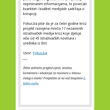
nepristranim informacijama, te povećati
kvantitet i kvalitet medijskih sadržaja o
korupciji.
Fokus.ba piše da je za četiri godine kroz
projekt razvijena mreža 17 nezavisnih
istraživačkih medija kroz koje djeluje
više od 45 istraživačkih novinara i
urednika iz BiH.
Izvor:
Fokus.ba
___
Želite sedmični pregled vijesti, analiza,
komentara i edukacija za novinare u Inboxu
Vašeg e-maila? Pretplatite se na naš besplatni
E-
bilten ovdje
.