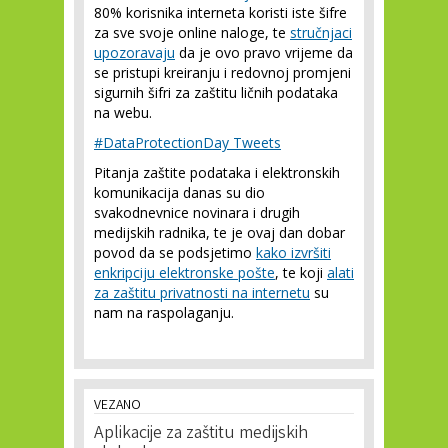
80% korisnika interneta koristi iste šifre
za sve svoje online naloge, te
stručnjaci
upozoravaju
da je ovo pravo vrijeme da
se pristupi kreiranju i redovnoj promjeni
sigurnih šifri za zaštitu ličnih podataka
na webu.
#DataProtectionDay Tweets
Pitanja zaštite podataka i elektronskih
komunikacija danas su dio
svakodnevnice novinara i drugih
medijskih radnika, te je ovaj dan dobar
povod da se podsjetimo
kako izvršiti
enkripciju elektronske pošte
, te koji
alati
za zaštitu privatnosti na internetu
su
nam na raspolaganju.
VEZANO
Aplikacije za zaštitu medijskih