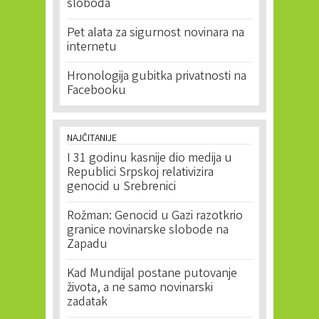
sloboda
Pet alata za sigurnost novinara na
internetu
Hronologija gubitka privatnosti na
Facebooku
NAJČITANIJE
I 31 godinu kasnije dio medija u
Republici Srpskoj relativizira
genocid u Srebrenici
Rožman: Genocid u Gazi razotkrio
granice novinarske slobode na
Zapadu
Kad Mundijal postane putovanje
života, a ne samo novinarski
zadatak