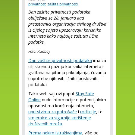
privatnost
zaštita privatnosti
Dan zaštite privatnosti podataka
obilježava se 28. januara kad
predstavnici organizacija civilnog društva
iz cijelog svijeta upozoravaju korisnike
interneta kako najbolje zaštititi lične
podatke.
Foto: Pixabay
Dan zaštite privatnosti podataka
ima za
cilj skrenuti pažnju korisnika interneta i
građana na pitanja prikupljanja, čuvanja
i upotrebe njihovih ličnih i poslovnih
podataka.
Tako web sajtovi poput
Stay Safe
Online
nude informacije o potencijalnim
opasnostima korištenja interneta,
uputstvima za potrošače
i
roditelje
, te
smjernice za sigurnije korištenje
društvenih mreža
.
Prema nekim istraživanjima
, više od