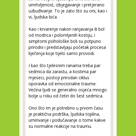
umrtvljenost, izbjegavanje i pretjerano
uzbuđivanje. To je zato što su oni, kao i
vi, ljudska bića.
Kao i krvarenje nakon ranjavanja ili bol
od modrica i polomljenih kostiju, i
simptomi psihološke boli su potpuno
prirodni i predstavljaju početak procesa
liječenja koje tijelo samo provodi.
I kao što tjelesnim ranama treba par
sedmica da zarastu, a kostima par
mjeseci, postoji prirodan ciklus
oporavka od emocionalne traume.
Većina ljudi se generalno osjeća mnogo
bolje u roku od četiri do šest sedmica.
Ono što im je potrebno u prvom času
je praktična podrška, ljudska toplina,
umirivanje i podučavanje o tome kakve
su normalne reakcije na traumu.