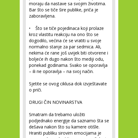
moraju da nastave sa svojim životima.
Bar što se tiče šire publike, priča je
zaboravljena.
• Što se tiče pojedinaca koji prolaze
kroz vlastitu reakciju na ono što se
dogodilo, većina će se vratiti u svoje
normalno stanje za par sedmica. Ali,
nekima će rane još uvijek biti otvorene i
boljeće ih dugo nakon što mediji odu,
ponekad godinama. Svako se oporavlja
– ili ne oporavlja – na svoj način.
Sjetite se ovog ciklusa dok izvještavate
o priči.
DRUGI ČIN NOVINARSTVA
Smatram da trebamo uložiti
podjednako energije da saznamo šta se
dešava nakon što su kamere otišle.
Hraniti publiku sirovim emocijama je