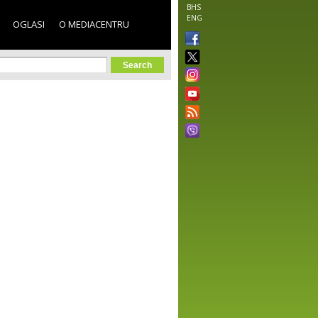
BHS
ENG
OGLASI
O MEDIACENTRU
orm