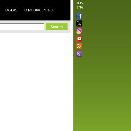
BHS
ENG
OGLASI
O MEDIACENTRU
orm