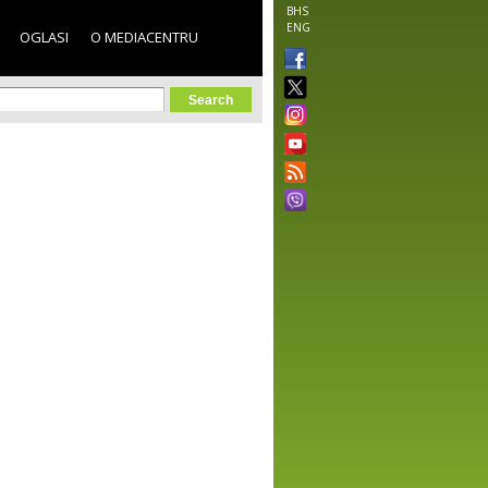
BHS
ENG
OGLASI
O MEDIACENTRU
orm