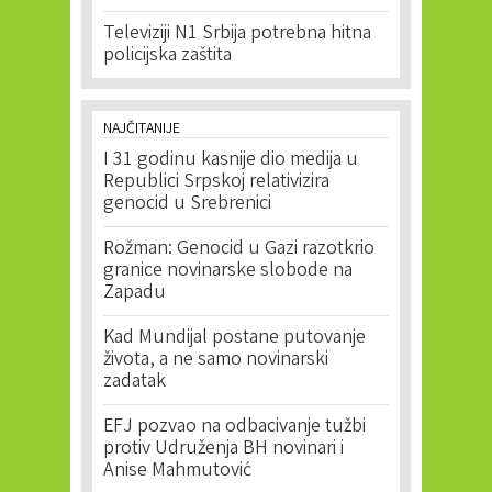
Televiziji N1 Srbija potrebna hitna
policijska zaštita
NAJČITANIJE
I 31 godinu kasnije dio medija u
Republici Srpskoj relativizira
genocid u Srebrenici
Rožman: Genocid u Gazi razotkrio
granice novinarske slobode na
Zapadu
Kad Mundijal postane putovanje
života, a ne samo novinarski
zadatak
EFJ pozvao na odbacivanje tužbi
protiv Udruženja BH novinari i
Anise Mahmutović