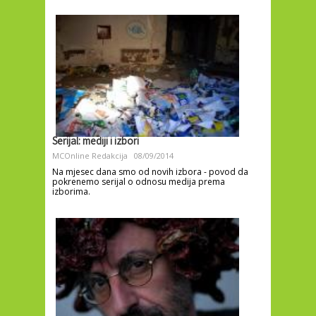
Serijal: mediji i izbori
MCOnline Redakcija
08/09/2014
Na mjesec dana smo od novih izbora - povod da
pokrenemo serijal o odnosu medija prema
izborima.