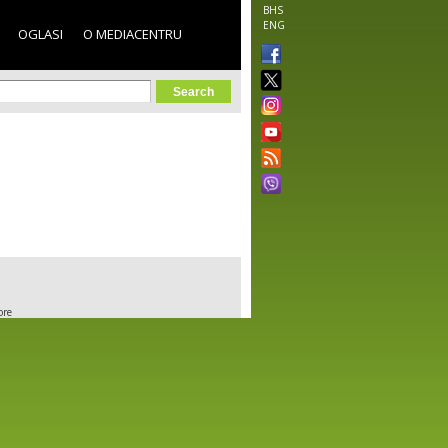
BHS
ENG
OGLASI
O MEDIACENTRU
orm
ore