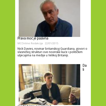
Prava moć je pasivna
MCOnline Redakcija
22/01/2015
Nick Davies, novinar britanskog Guardiana, govori o
vlasničkoj strukturi ove novinske kuće i političkim
utjecajima na medije u Velikoj Britaniji.
Da
li