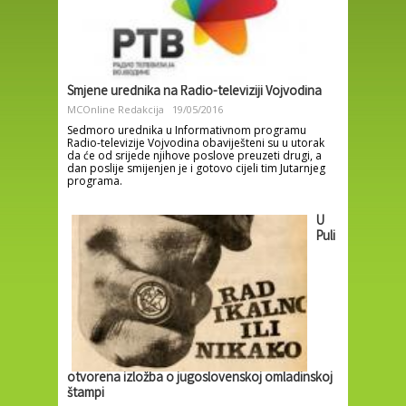
Smjene urednika na Radio-televiziji Vojvodina
MCOnline Redakcija
19/05/2016
Sedmoro urednika u Informativnom programu
Radio-televizije Vojvodina obaviješteni su u utorak
da će od srijede njihove poslove preuzeti drugi, a
dan poslije smijenjen je i gotovo cijeli tim Jutarnjeg
programa.
U
Puli
otvorena izložba o jugoslovenskoj omladinskoj
štampi