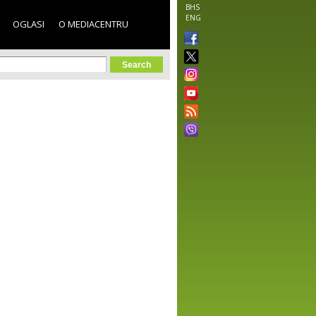
BHS
ENG
OGLASI
O MEDIACENTRU
orm