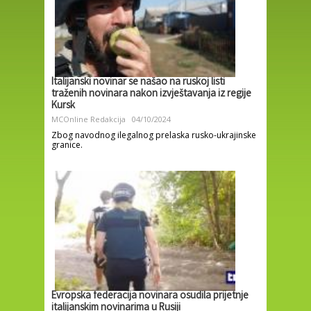
Italijanski novinar se našao na ruskoj listi
traženih novinara nakon izvještavanja iz regije
Kursk
MCOnline Redakcija
04/10/2024
Zbog navodnog ilegalnog prelaska rusko-ukrajinske
granice.
Evropska federacija novinara osudila prijetnje
italijanskim novinarima u Rusiji