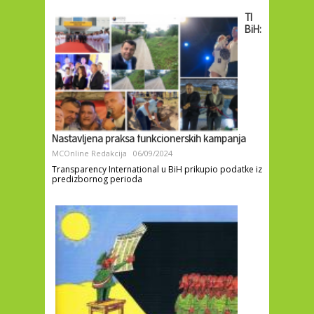
TI
BiH:
Nastavljena praksa funkcionerskih kampanja
MCOnline Redakcija
06/09/2024
Transparency International u BiH prikupio podatke iz
predizbornog perioda