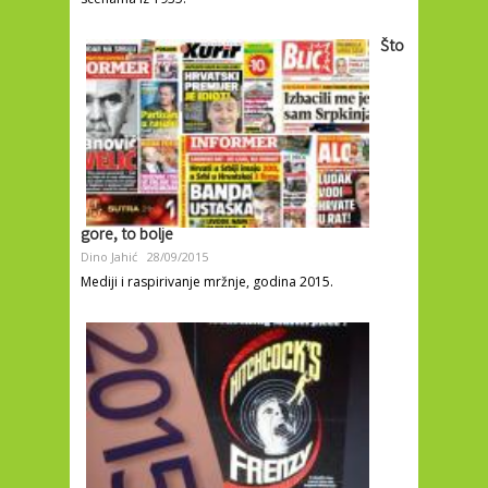
Što
gore, to bolje
Dino Jahić
28/09/2015
Mediji i raspirivanje mržnje, godina 2015.