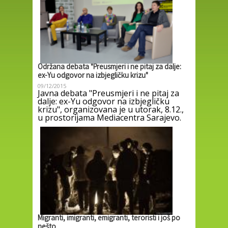
Održana debata "Preusmjeri i ne pitaj za dalje:
ex-Yu odgovor na izbjegličku krizu"
09/12/2015
Javna debata "Preusmjeri i ne pitaj za
dalje: ex-Yu odgovor na izbjegličku
krizu", organizovana je u utorak, 8.12.,
u prostorijama Mediacentra Sarajevo.
Migranti, imigranti, emigranti, teroristi i još po
nešto