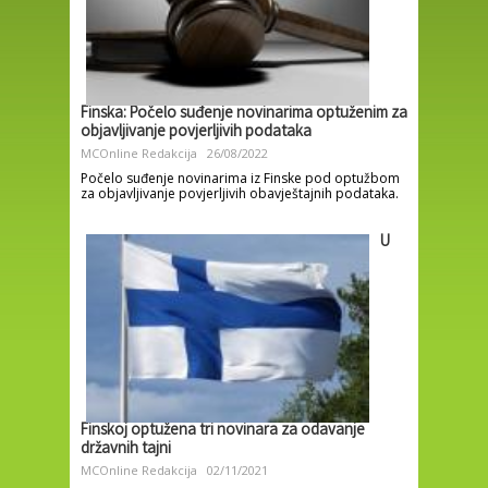
Finska: Počelo suđenje novinarima optuženim za
objavljivanje povjerljivih podataka
MCOnline Redakcija
26/08/2022
Počelo suđenje novinarima iz Finske pod optužbom
za objavljivanje povjerljivih obavještajnih podataka.
U
Finskoj optužena tri novinara za odavanje
državnih tajni
MCOnline Redakcija
02/11/2021