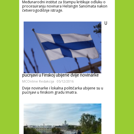
Međunarodni institut za štampu kritikuje odluku o
procesuiranju novinara Helsingin Sanomata nakon
četverogodišnje istrage.
U
pucnjavi u Finskoj ubijene dvije novinarke
MCOnline Redakcija
05/12/2016
Dvije novinarke i lokalna političarka ubijene su u
pucnjavi u finskom gradu Imatra.