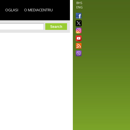
BHS
ENG
OGLASI
O MEDIACENTRU
orm