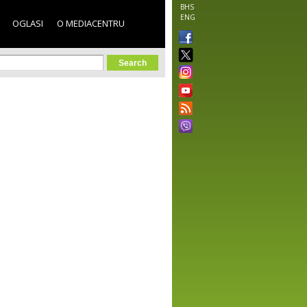
BHS
ENG
OGLASI
O MEDIACENTRU
orm