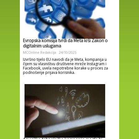
Evropska komisija tvrdi da Meta krši Zakon o
digitalnim uslugama
MCOnline Redakcija
24/10/2025
Izvršno tijelo EU navodi da je Meta, kompanija u
čijem su vlasništvu društvene mreže Instagram i
Facebook, uvela nepotrebne korake u proces za
podnošenje prijava korisnika.