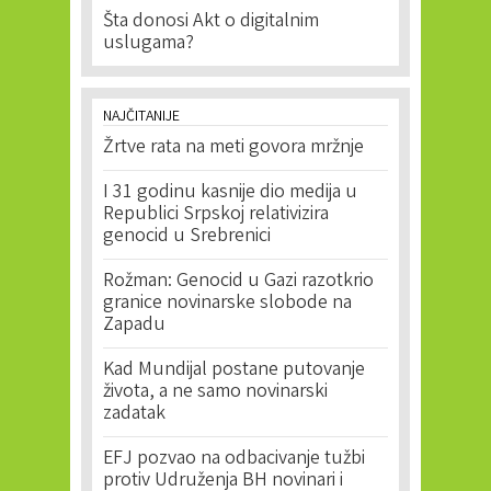
Šta donosi Akt o digitalnim
uslugama?
NAJČITANIJE
Žrtve rata na meti govora mržnje
I 31 godinu kasnije dio medija u
Republici Srpskoj relativizira
genocid u Srebrenici
Rožman: Genocid u Gazi razotkrio
granice novinarske slobode na
Zapadu
Kad Mundijal postane putovanje
života, a ne samo novinarski
zadatak
EFJ pozvao na odbacivanje tužbi
protiv Udruženja BH novinari i