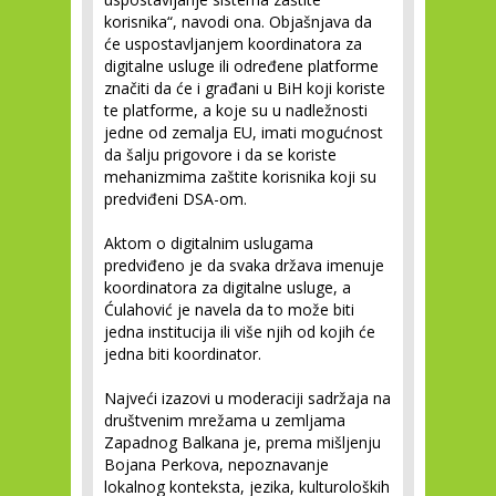
korisnika“, navodi ona. Objašnjava da
će uspostavljanjem koordinatora za
digitalne usluge ili određene platforme
značiti da će i građani u BiH koji koriste
te platforme, a koje su u nadležnosti
jedne od zemalja EU, imati mogućnost
da šalju prigovore i da se koriste
mehanizmima zaštite korisnika koji su
predviđeni DSA-om.
Aktom o digitalnim uslugama
predviđeno je da svaka država imenuje
koordinatora za digitalne usluge, a
Ćulahović je navela da to može biti
jedna institucija ili više njih od kojih će
jedna biti koordinator.
Najveći izazovi u moderaciji sadržaja na
društvenim mrežama u zemljama
Zapadnog Balkana je, prema mišljenju
Bojana Perkova, nepoznavanje
lokalnog konteksta, jezika, kulturoloških