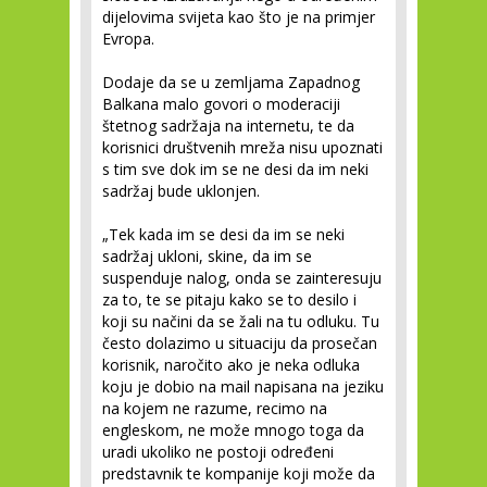
dijelovima svijeta kao što je na primjer
Evropa.
Dodaje da se u zemljama Zapadnog
Balkana malo govori o moderaciji
štetnog sadržaja na internetu, te da
korisnici društvenih mreža nisu upoznati
s tim sve dok im se ne desi da im neki
sadržaj bude uklonjen.
„Tek kada im se desi da im se neki
sadržaj ukloni, skine, da im se
suspenduje nalog, onda se zainteresuju
za to, te se pitaju kako se to desilo i
koji su načini da se žali na tu odluku. Tu
često dolazimo u situaciju da prosečan
korisnik, naročito ako je neka odluka
koju je dobio na mail napisana na jeziku
na kojem ne razume, recimo na
engleskom, ne može mnogo toga da
uradi ukoliko ne postoji određeni
predstavnik te kompanije koji može da