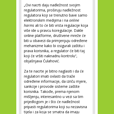
„Ovi nacrti daju nadležnost svojim
regulatorima, proširuju nadležnost
regulatora koji se trenutno bave samo
elektronskim medijima i na
online
harms
ali to će biti vrsta regulacije koja
više ide u pravcu koregulacije. Dakle
online platforme, društvene mreže će
biti u obavezi da primjenjuju određene
mehanizme kako bi osigurali zaštitu i
prava korisnika, a regulator će biti taj
koji će vršiti naknadnu kontrolu“,
objašnjava Ćulahović.
Za te nacrte je bitno naglasiti i da će
regulatori imati ovlasti da traže
određene informacije, da izriču mjere,
sankcije i provode sisteme zaštite
korisnika. Takođe, prema njenom
mišljenju, interesantno u vezi sa tim
prijedlogom je i što će nadležnost
pripasti regulatorima koji su nezavisna
tijela i za koja se smatra da imaju