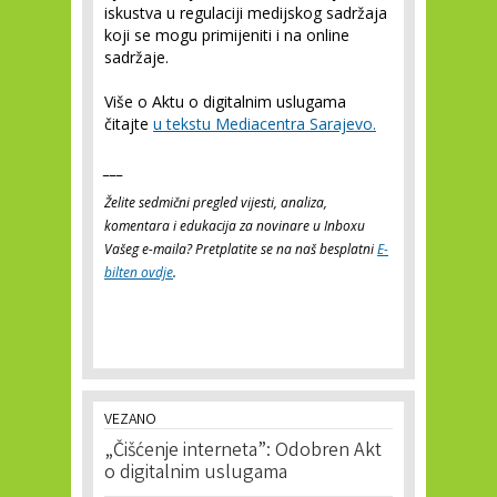
iskustva u regulaciji medijskog sadržaja
koji se mogu primijeniti i na online
sadržaje.
Više o Aktu o digitalnim uslugama
čitajte
u tekstu Mediacentra Sarajevo.
___
Želite sedmični pregled vijesti, analiza,
komentara i edukacija za novinare u Inboxu
Vašeg e-maila? Pretplatite se na naš besplatni
E-
bilten ovdje
.
VEZANO
„Čišćenje interneta”: Odobren Akt
o digitalnim uslugama