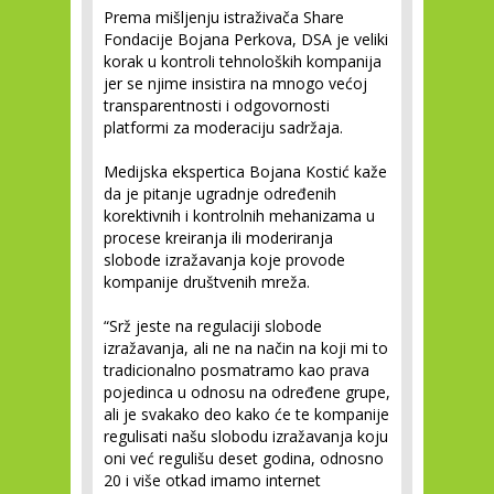
Prema mišljenju istraživača Share
Fondacije Bojana Perkova, DSA je veliki
korak u kontroli tehnoloških kompanija
jer se njime insistira na mnogo većoj
transparentnosti i odgovornosti
platformi za moderaciju sadržaja.
Medijska ekspertica Bojana Kostić kaže
da je pitanje ugradnje određenih
korektivnih i kontrolnih mehanizama u
procese kreiranja ili moderiranja
slobode izražavanja koje provode
kompanije društvenih mreža.
“Srž jeste na regulaciji slobode
izražavanja, ali ne na način na koji mi to
tradicionalno posmatramo kao prava
pojedinca u odnosu na određene grupe,
ali je svakako deo kako će te kompanije
regulisati našu slobodu izražavanja koju
oni već regulišu deset godina, odnosno
20 i više otkad imamo internet