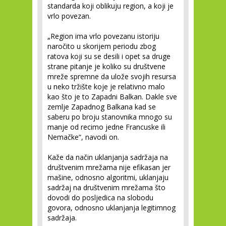
standarda koji oblikuju region, a koji je
vrlo povezan.
„Region ima vrlo povezanu istoriju
naročito u skorijem periodu zbog
ratova koji su se desili i opet sa druge
strane pitanje je koliko su društvene
mreže spremne da ulože svojih resursa
u neko tržište koje je relativno malo
kao što je to Zapadni Balkan. Dakle sve
zemlje Zapadnog Balkana kad se
saberu po broju stanovnika mnogo su
manje od recimo jedne Francuske ili
Nemačke“, navodi on.
Kaže da način uklanjanja sadržaja na
društvenim mrežama nije efikasan jer
mašine, odnosno algoritmi, uklanjaju
sadržaj na društvenim mrežama što
dovodi do posljedica na slobodu
govora, odnosno uklanjanja legitimnog
sadržaja.