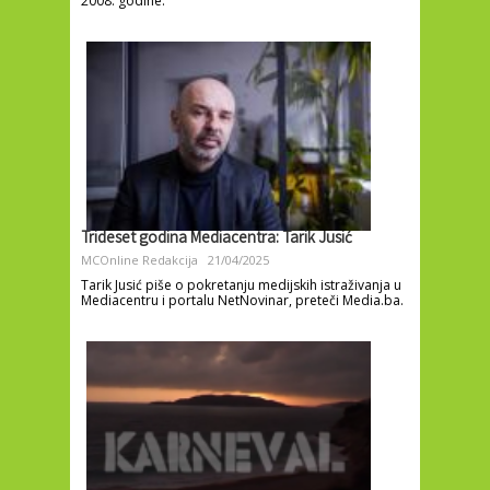
2008. godine.
Trideset godina Mediacentra: Tarik Jusić
MCOnline Redakcija
21/04/2025
Tarik Jusić piše o pokretanju medijskih istraživanja u
Mediacentru i portalu NetNovinar, preteči Media.ba.