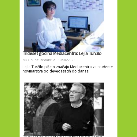
Trideset godina Mediacentra: Lejla Turčilo
MCOnline Redakcija
10/04/2025
Lejla Turčilo piše o značaju Mediacentra za studente
novinarstva od devedesetih do danas.