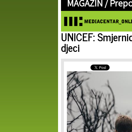
MAGAZIN /
Prep
UNICEF: Smjernic
djeci