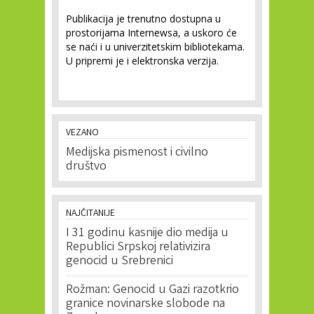
Publikacija je trenutno dostupna u
prostorijama Internewsa, a uskoro će
se naći i u univerzitetskim bibliotekama.
U pripremi je i elektronska verzija.
VEZANO
Medijska pismenost i civilno
društvo
NAJČITANIJE
I 31 godinu kasnije dio medija u
Republici Srpskoj relativizira
genocid u Srebrenici
Rožman: Genocid u Gazi razotkrio
granice novinarske slobode na