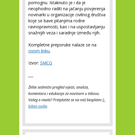
pomognu. Istaknuto je i da je
neophodno raditi na jačanju povjerenja
novinarki u organizacije civilnog društva
koje se bave pitanjima rodne
ravnopravnosti, kao i na uspostavljanju
snažnijih veza i saradnje između njih.
Kompletne preporuke nalaze se na
ovom linku
.
Izvor:
SMCG
___
Želite sedmični pregled vijesti, analiza,
komentara i edukacija za novinare u Inboxu
Vašeg e-maila? Pretplatite se na naš besplatni
E-
bilten ovdje
.