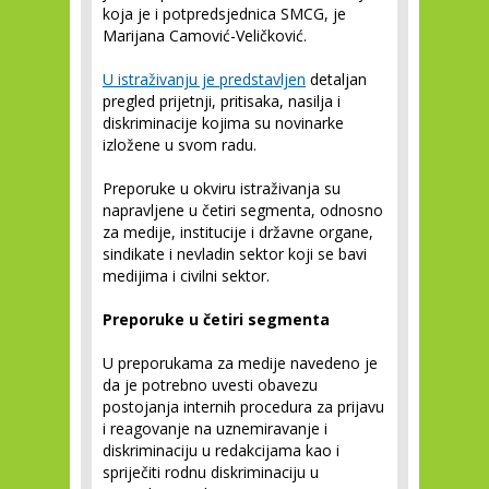
koja je i potpredsjednica SMCG, je
Marijana Camović-Veličković.
U istraživanju je predstavljen
detaljan
pregled prijetnji, pritisaka, nasilja i
diskriminacije kojima su novinarke
izložene u svom radu.
Preporuke u okviru istraživanja su
napravljene u četiri segmenta, odnosno
za medije, institucije i državne organe,
sindikate i nevladin sektor koji se bavi
medijima i civilni sektor.
Preporuke u četiri segmenta
U preporukama za medije navedeno je
da je potrebno uvesti obavezu
postojanja internih procedura za prijavu
i reagovanje na uznemiravanje i
diskriminaciju u redakcijama kao i
spriječiti rodnu diskriminaciju u