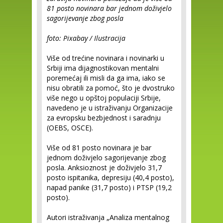
81 posto novinara bar jednom doživjelo
sagorijevanje zbog posla
foto: Pixabay / Ilustracija
Više od trećine novinara i novinarki u
Srbiji ima dijagnostikovan mentalni
poremećaj ili misli da ga ima, iako se
nisu obratili za pomoć, što je dvostruko
više nego u opštoj populaciji Srbije,
navedeno je u istraživanju Organizacije
za evropsku bezbjednost i saradnju
(OEBS, OSCE).
Više od 81 posto novinara je bar
jednom doživjelo sagorijevanje zbog
posla. Anksioznost je doživjelo 31,7
posto ispitanika, depresiju (40,4 posto),
napad panike (31,7 posto) i PTSP (19,2
posto).
Autori istraživanja „Analiza mentalnog