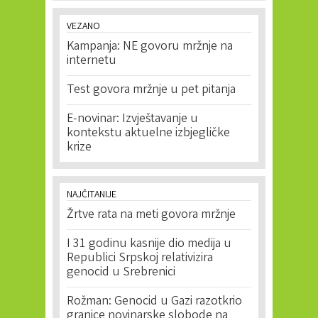
VEZANO
Kampanja: NE govoru mržnje na
internetu
Test govora mržnje u pet pitanja
E-novinar: Izvještavanje u
kontekstu aktuelne izbjegličke
krize
NAJČITANIJE
Žrtve rata na meti govora mržnje
I 31 godinu kasnije dio medija u
Republici Srpskoj relativizira
genocid u Srebrenici
Rožman: Genocid u Gazi razotkrio
granice novinarske slobode na