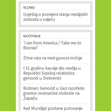
VEZANO
Izvještaj o promjeni stanja medijskih
sloboda u svijetu
NAJČITANIJE
'I am from America / Take me to
Bosnia!'
Žrtve rata na meti govora mržnje
I 31 godinu kasnije dio medija u
Republici Srpskoj relativizira
genocid u Srebrenici
Rožman: Genocid u Gazi razotkrio
granice novinarske slobode na
Zapadu
Kad Mundijal postane putovanje