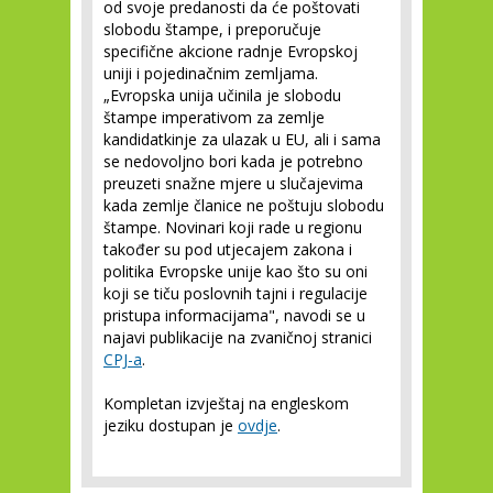
od svoje predanosti da će poštovati
slobodu štampe, i preporučuje
specifične akcione radnje Evropskoj
uniji i pojedinačnim zemljama.
„Evropska unija učinila je slobodu
štampe imperativom za zemlje
kandidatkinje za ulazak u EU, ali i sama
se nedovoljno bori kada je potrebno
preuzeti snažne mjere u slučajevima
kada zemlje članice ne poštuju slobodu
štampe. Novinari koji rade u regionu
također su pod utjecajem zakona i
politika Evropske unije kao što su oni
koji se tiču poslovnih tajni i regulacije
pristupa informacijama", navodi se u
najavi publikacije na zvaničnoj stranici
CPJ-a
.
Kompletan izvještaj na engleskom
jeziku dostupan je
ovdje
.