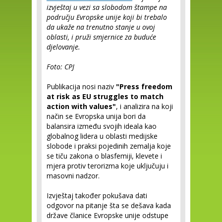
izvještaj u vezi sa slobodom štampe na
području Evropske unije koji bi trebalo
da ukaže na trenutno stanje u ovoj
oblasti, i pruži smjernice za buduće
djelovanje.
Foto: CPJ
Publikacija nosi naziv
"Press freedom
at risk as EU struggles to match
action with values"
, i analizira na koji
način se Evropska unija bori da
balansira između svojih ideala kao
globalnog lidera u oblasti medijske
slobode i praksi pojedinih zemalja koje
se tiču zakona o blasfemiji, klevete i
mjera protiv terorizma koje uključuju i
masovni nadzor.
Izvještaj također pokušava dati
odgovor na pitanje šta se dešava kada
države članice Evropske unije odstupe