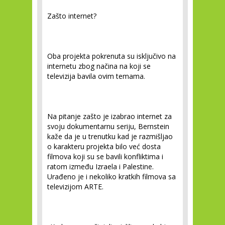
Zašto internet?
Oba projekta pokrenuta su isključivo na
internetu zbog načina na koji se
televizija bavila ovim temama.
Na pitanje zašto je izabrao internet za
svoju dokumentarnu seriju, Bernstein
kaže da je u trenutku kad je razmišljao
o karakteru projekta bilo već dosta
filmova koji su se bavili konfliktima i
ratom između Izraela i Palestine.
Urađeno je i nekoliko kratkih filmova sa
televizijom ARTE.