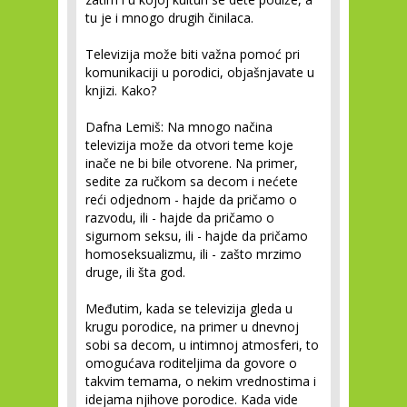
tu je i mnogo drugih činilaca.
Televizija može biti važna pomoć pri
komunikaciji u porodici, objašnjavate u
knjizi. Kako?
Dafna Lemiš:
Na mnogo načina
televizija može da otvori teme koje
inače ne bi bile otvorene. Na primer,
sedite za ručkom sa decom i nećete
reći odjednom - hajde da pričamo o
razvodu, ili - hajde da pričamo o
sigurnom seksu, ili - hajde da pričamo
homoseksualizmu, ili - zašto mrzimo
druge, ili šta god.
Međutim, kada se televizija gleda u
krugu porodice, na primer u dnevnoj
sobi sa decom, u intimnoj atmosferi, to
omogućava roditeljima da govore o
takvim temama, o nekim vrednostima i
idejama njihove porodice. Kada vide