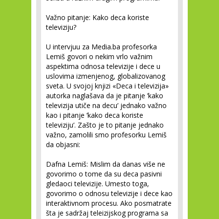
Važno pitanje: Kako deca koriste
televiziju?
U intervjuu za Media.ba profesorka
Lemiš govori o nekim vrlo važnim
aspektima odnosa televizije i dece u
uslovima izmenjenog, globalizovanog
sveta. U svojoj knjizi «Deca i televizija»
autorka naglašava da je pitanje ’kako
televizija utiče na decu’ jednako važno
kao i pitanje ’kako deca koriste
televiziju’. Zašto je to pitanje jednako
važno, zamolili smo profesorku Lemiš
da objasni:
Dafna Lemiš:
Mislim da danas više ne
govorimo o tome da su deca pasivni
gledaoci televizije. Umesto toga,
govorimo o odnosu televizije i dece kao
interaktivnom procesu. Ako posmatrate
šta je sadržaj teleizijskog programa sa