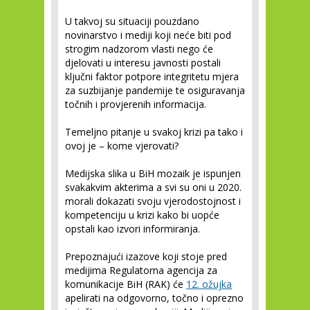
U takvoj su situaciji pouzdano
novinarstvo i mediji koji neće biti pod
strogim nadzorom vlasti nego će
djelovati u interesu javnosti postali
ključni faktor potpore integritetu mjera
za suzbijanje pandemije te osiguravanja
točnih i provjerenih informacija.
Temeljno pitanje u svakoj krizi pa tako i
ovoj je – kome vjerovati?
Medijska slika u BiH mozaik je ispunjen
svakakvim akterima a svi su oni u 2020.
morali dokazati svoju vjerodostojnost i
kompetenciju u krizi kako bi uopće
opstali kao izvori informiranja.
Prepoznajući izazove koji stoje pred
medijima Regulatorna agencija za
komunikacije BiH (RAK) će
12. ožujka
apelirati na odgovorno, točno i oprezno