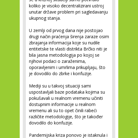
koliko je visoko decentralizirani ustroj
unutar države problem pri sagledavanju
ukupnog stanja.
U zemlji od prvog dana nije postojao
drugi način praćenja širenja zaraze osim
zbrajanja informacija koje su nudile
entitetske te vlasti distrikta Brčko niti je
bila jasna metodologija po kojoj se
njihovi podaci o zaraženima,
oporavljenim i umrlima prikupljaju, što
je dovodilo do zbrke i konfuzije.
Mediji su u takvoj situaciji sami
uspostavljali baze podataka kojima su
pokušavali u realnom vremenu učiniti
dostupnim informacije u realnom
vremenu ali su to opet činili rabeći
različite metodologije, što je također
dovodilo do konfuzije.
Pandemijska kriza ponovo je istaknula i