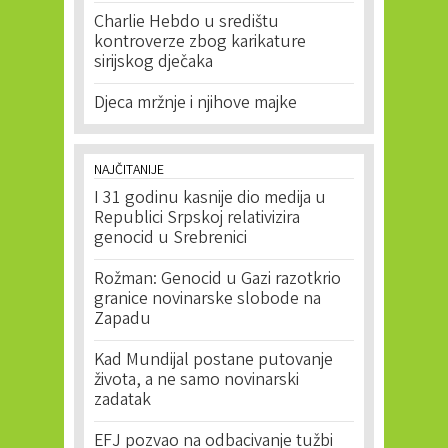
Charlie Hebdo u središtu
kontroverze zbog karikature
sirijskog dječaka
Djeca mržnje i njihove majke
NAJČITANIJE
I 31 godinu kasnije dio medija u
Republici Srpskoj relativizira
genocid u Srebrenici
Rožman: Genocid u Gazi razotkrio
granice novinarske slobode na
Zapadu
Kad Mundijal postane putovanje
života, a ne samo novinarski
zadatak
EFJ pozvao na odbacivanje tužbi