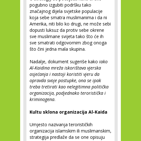
pogubno izgubiti podršku tako
značajnog dijela svjetske populacije
koja sebe smatra muslimanima i da ni
Amerika, niti bilo ko drugi, ne može sebi
dopusti luksuz da protiv sebe okrene
sve muslimane svijeta tako što će ih
sve smatrati odgovornim zbog onoga
što čini jedna mala skupina.
Nadalje, dokument sugeriše kako
iako
Al-Kaidina mreža iskorištava vjerska
osjećanja i nastoji koristiti vjeru da
opravda svoje postupke, ona se ipak
treba tretirati kao nelegitimna politička
organizacija, podjednako teroristička i
kriminogena
.
Kultu sklona organizacija Al-Kaida
Umjesto nazivanja terorističkih
organizacija islamskim ili muslimanskim,
strategija predlaže da se one opisuju