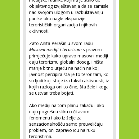
objektivnog izvještavanja da se zamisle
nad svojom ulogom u razbuktavanju
panike oko nagle ekspanzije
terorističkih organizacija i njihovih
aktivnosti.
Zato Anita Perašin u svom radu
Masovni mediji i terorizam
s pravom
primjećuje kako upravo masovni mediji
daju terorizmu globalni doseg, i ništa
manje bitno utječu na način na koji
javnost percipira šta je to terorizam, ko
su ljudi koji stoje iza takvih aktivnosti, iz
kojih razloga oni to čine, šta žele i koga
se ustvari treba bojati.
Ako mediji na tom planu zakažu i ako
daju pogrešnu sliku o čitavom
fenomenu i ako iz želje za
senzacionalnošću samo preuveličaju
problem, oni zapravo idu na ruku
teroristima.