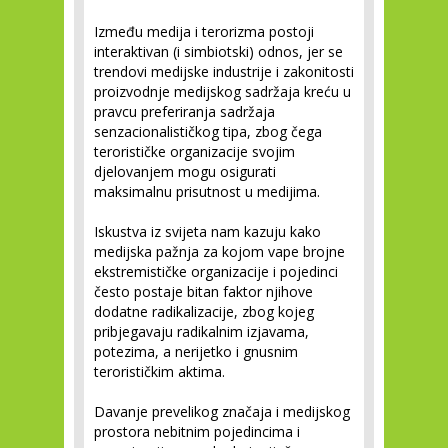
Između medija i terorizma postoji
interaktivan (i simbiotski) odnos, jer se
trendovi medijske industrije i zakonitosti
proizvodnje medijskog sadržaja kreću u
pravcu preferiranja sadržaja
senzacionalističkog tipa, zbog čega
terorističke organizacije svojim
djelovanjem mogu osigurati
maksimalnu prisutnost u medijima.
Iskustva iz svijeta nam kazuju kako
medijska pažnja za kojom vape brojne
ekstremističke organizacije i pojedinci
često postaje bitan faktor njihove
dodatne radikalizacije, zbog kojeg
pribjegavaju radikalnim izjavama,
potezima, a nerijetko i gnusnim
terorističkim aktima.
Davanje prevelikog značaja i medijskog
prostora nebitnim pojedincima i