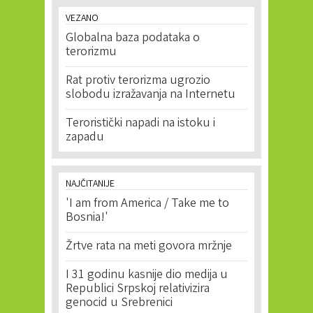
VEZANO
Globalna baza podataka o
terorizmu
Rat protiv terorizma ugrozio
slobodu izražavanja na Internetu
Teroristički napadi na istoku i
zapadu
NAJČITANIJE
'I am from America / Take me to
Bosnia!'
Žrtve rata na meti govora mržnje
I 31 godinu kasnije dio medija u
Republici Srpskoj relativizira
genocid u Srebrenici