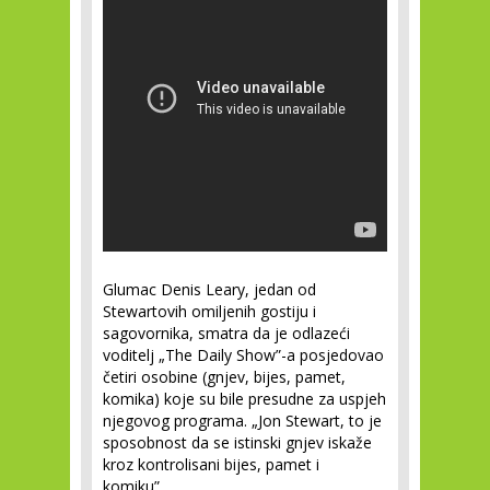
Glumac Denis Leary, jedan od
Stewartovih omiljenih gostiju i
sagovornika, smatra da je odlazeći
voditelj „The Daily Show”-a posjedovao
četiri osobine (gnjev, bijes, pamet,
komika) koje su bile presudne za uspjeh
njegovog programa. „Jon Stewart, to je
sposobnost da se istinski gnjev iskaže
kroz kontrolisani bijes, pamet i
komiku”.