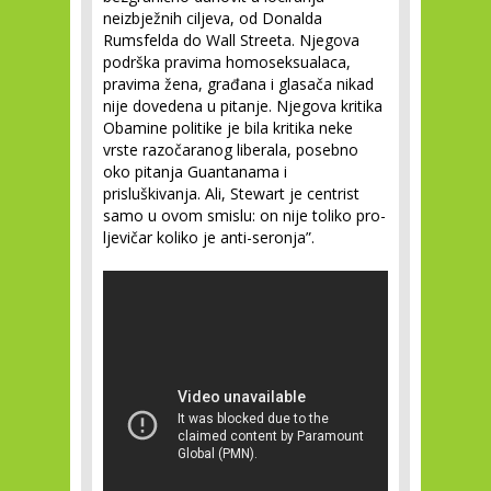
neizbježnih ciljeva, od Donalda
Rumsfelda do Wall Streeta. Njegova
podrška pravima homoseksualaca,
pravima žena, građana i glasača nikad
nije dovedena u pitanje. Njegova kritika
Obamine politike je bila kritika neke
vrste razočaranog liberala, posebno
oko pitanja Guantanama i
prisluškivanja. Ali, Stewart je centrist
samo u ovom smislu: on nije toliko pro-
ljevičar koliko je anti-seronja”.