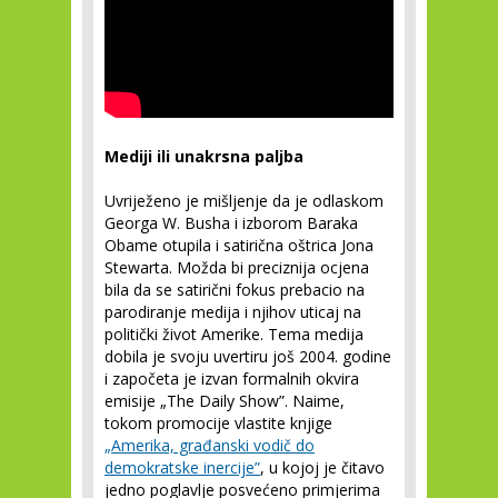
Mediji ili unakrsna paljba
Uvriježeno je mišljenje da je odlaskom
Georga W. Busha i izborom Baraka
Obame otupila i satirična oštrica Jona
Stewarta. Možda bi preciznija ocjena
bila da se satirični fokus prebacio na
parodiranje medija i njihov uticaj na
politički život Amerike. Tema medija
dobila je svoju uvertiru još 2004. godine
i započeta je izvan formalnih okvira
emisije „The Daily Show”. Naime,
tokom promocije vlastite knjige
„Amerika, građanski vodič do
demokratske inercije”
, u kojoj je čitavo
jedno poglavlje posvećeno primjerima