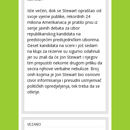
Iste večeri, dok se Stewart opraštao od
svoje vjerne publike, rekordnih 24
miliona Amerikanaca je pratilo prvu iz
serije javnih debata za izbor
republikanskog kandidata na
predstojećim predsjedničkim izborima.
Deset kandidata na sceni i još sedam
na klupi za rezerve su sigurno odahnuli
jer su znali da će Jon Stewart i njegov
tim prepustiti nekome drugom priliku da
secira njihove verbalne nebuloze. Broj
onih kojima je Jon Stewart bio osnovni
izvor informisanja i presudni usmjerivač
političkih opredjeljenja, tek treba da se
otkrije.
VEZANO