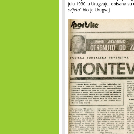
julu 1930. u Urugvaju, opisana su 
svijeta
" bio je Urugvaj.