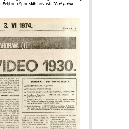
u Feljtonu Sportskih novosti. "
Prvi prvak