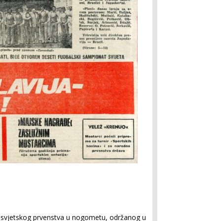
g svjetskog prvenstva u nogometu, održanog u