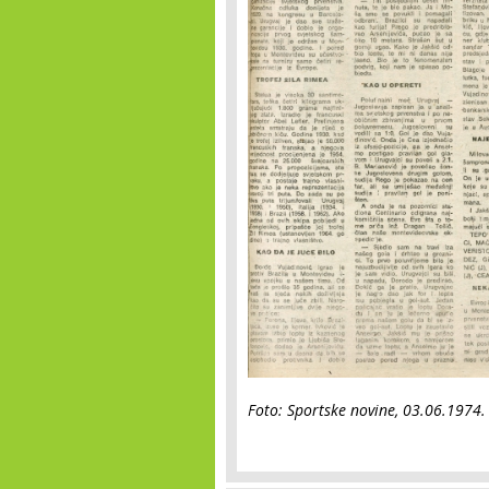
Foto: Sportske novine, 03.06.1974.