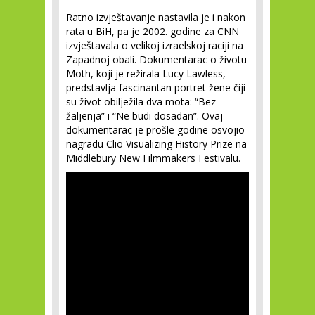
Ratno izvještavanje nastavila je i nakon
rata u BiH, pa je 2002. godine za CNN
izvještavala o velikoj izraelskoj raciji na
Zapadnoj obali. Dokumentarac o životu
Moth, koji je režirala Lucy Lawless,
predstavlja fascinantan portret žene čiji
su život obilježila dva mota: “Bez
žaljenja” i “Ne budi dosadan”. Ovaj
dokumentarac je prošle godine osvojio
nagradu Clio Visualizing History Prize na
Middlebury New Filmmakers Festivalu.