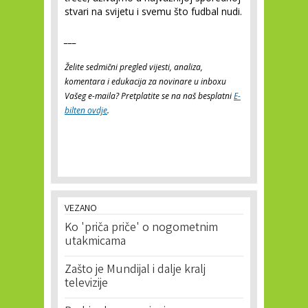
stvari na svijetu i svemu što fudbal nudi.
___
Želite sedmični pregled vijesti, analiza,
komentara i edukacija za novinare u inboxu
Vašeg e-maila? Pretplatite se na naš besplatni
E-
bilten ovdje
.
VEZANO
Ko 'priča priče' o nogometnim
utakmicama
Zašto je Mundijal i dalje kralj
televizije