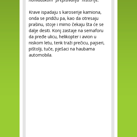
Krave ispadaju s karoserije kamiona,
onda se pridižu pa, kao da otresaju
prašinu, stoje i mirno čekaju šta će se
dalje desiti. Konj zastaje na semaforu
da pređe ulicu, helikopter i avion u
niskom letu, tenk traži prečicu, pajseri,
pištolji, tuče, pješaci na haubama
automobila.