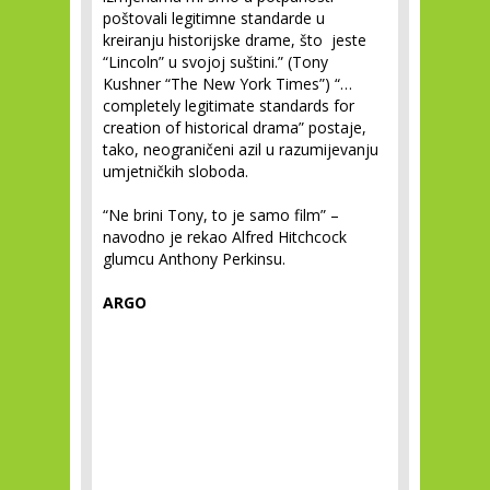
poštovali legitimne standarde u
kreiranju historijske drame, što jeste
“Lincoln” u svojoj suštini.” (Tony
Kushner “The New York Times”) “…
completely legitimate standards for
creation of historical drama” postaje,
tako, neograničeni azil u razumijevanju
umjetničkih sloboda.
“Ne brini Tony, to je samo film” –
navodno je rekao Alfred Hitchcock
glumcu Anthony Perkinsu.
ARGO