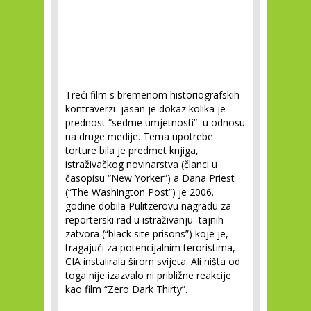
Treći film s bremenom historiografskih
kontraverzi jasan je dokaz kolika je
prednost “sedme umjetnosti” u odnosu
na druge medije. Tema upotrebe
torture bila je predmet knjiga,
istraživačkog novinarstva (članci u
časopisu “New Yorker”) a Dana Priest
(“The Washington Post”) je 2006.
godine dobila Pulitzerovu nagradu za
reporterski rad u istraživanju tajnih
zatvora (“black site prisons”) koje je,
tragajući za potencijalnim teroristima,
CIA instalirala širom svijeta. Ali ništa od
toga nije izazvalo ni približne reakcije
kao film “Zero Dark Thirty”.