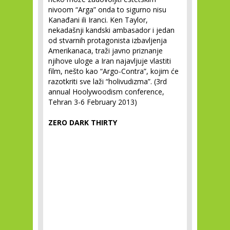
nivoom “Arga” onda to sigurno nisu
Kanađani ili Iranci. Ken Taylor,
nekadašnji kandski ambasador i jedan
od stvarnih protagonista izbavljenja
Amerikanaca, traži javno priznanje
njihove uloge a Iran najavljuje vlastiti
film, nešto kao “Argo-Contra”, kojim će
razotkriti sve laži “holivudizma”. (3rd
annual Hoolywoodism conference,
Tehran 3-6 February 2013)
ZERO DARK THIRTY