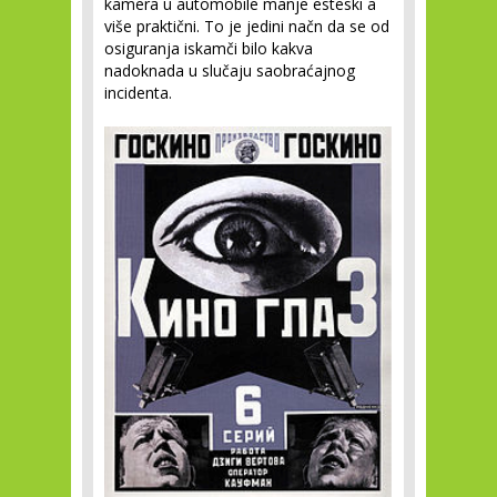
kamera u automobile manje esteski a
više praktični. To je jedini načn da se od
osiguranja iskamči bilo kakva
nadoknada u slučaju saobraćajnog
incidenta.