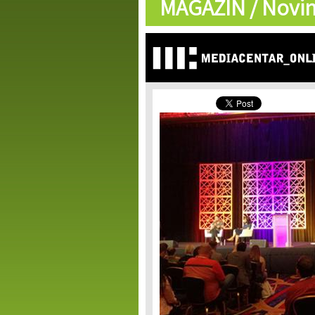
MAGAZIN /
Novin