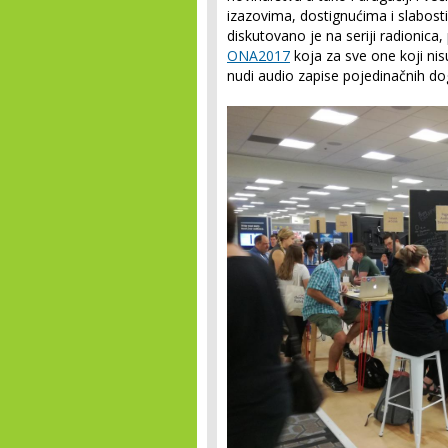
izazovima, dostignućima i slabost
diskutovano je na seriji radionica, 
ONA2017
koja za sve one koji nisu
nudi audio zapise pojedinačnih do