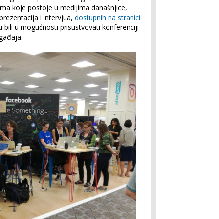
ima koje postoje u medijima današnjice,
prezentacija i intervjua,
dostupnih na stranici
 bili u mogućnosti prisustvovati konferenciji
gađaja.