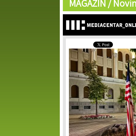
MAGAZIN /
Novin