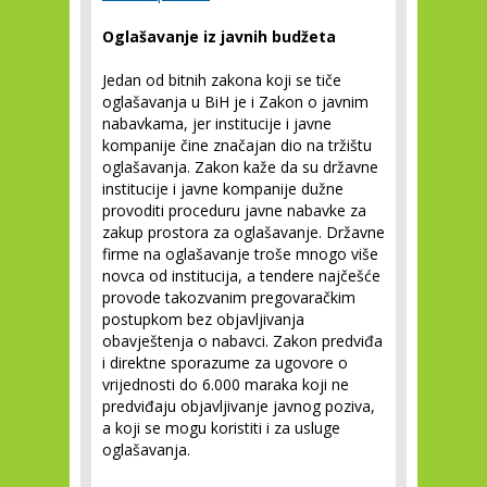
Oglašavanje iz javnih budžeta
Jedan od bitnih zakona koji se tiče
oglašavanja u BiH je i Zakon o javnim
nabavkama, jer institucije i javne
kompanije čine značajan dio na tržištu
oglašavanja. Zakon kaže da su državne
institucije i javne kompanije dužne
provoditi proceduru javne nabavke za
zakup prostora za oglašavanje. Državne
firme na oglašavanje troše mnogo više
novca od institucija, a tendere najčešće
provode takozvanim pregovaračkim
postupkom bez objavljivanja
obavještenja o nabavci. Zakon predviđa
i direktne sporazume za ugovore o
vrijednosti do 6.000 maraka koji ne
predviđaju objavljivanje javnog poziva,
a koji se mogu koristiti i za usluge
oglašavanja.