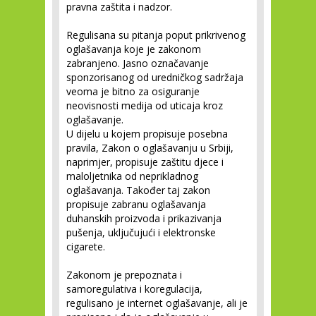
pravna zaštita i nadzor.
Regulisana su pitanja poput prikrivenog
oglašavanja koje je zakonom
zabranjeno. Jasno označavanje
sponzorisanog od uredničkog sadržaja
veoma je bitno za osiguranje
neovisnosti medija od uticaja kroz
oglašavanje.
U dijelu u kojem propisuje posebna
pravila, Zakon o oglašavanju u Srbiji,
naprimjer, propisuje zaštitu djece i
maloljetnika od neprikladnog
oglašavanja. Također taj zakon
propisuje zabranu oglašavanja
duhanskih proizvoda i prikazivanja
pušenja, uključujući i elektronske
cigarete.
Zakonom je prepoznata i
samoregulativa i koregulacija,
regulisano je internet oglašavanje, ali je