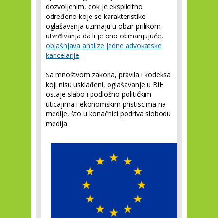
dozvoljenim, dok je eksplicitno
određeno koje se karakteristike
oglašavanja uzimaju u obzir prilikom
utvrđivanja da li je ono obmanjujuće,
objašnjava analize jedne advokatske
kancelarije
.
Sa mnoštvom zakona, pravila i kodeksa
koji nisu usklađeni, oglašavanje u BiH
ostaje slabo i podložno političkim
uticajima i ekonomskim pristiscima na
medije, što u konačnici podriva slobodu
medija.