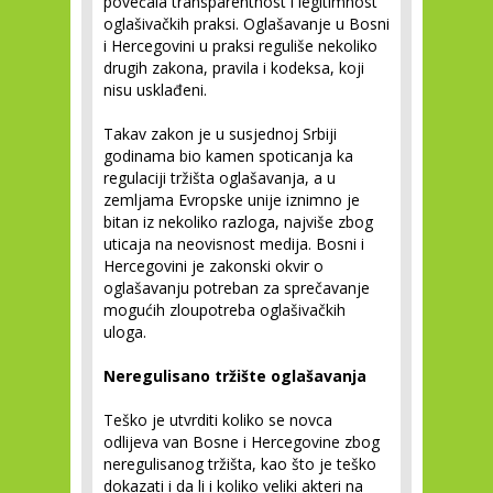
povećala transparentnost i legitimnost
oglašivačkih praksi. Oglašavanje u Bosni
i Hercegovini u praksi reguliše nekoliko
drugih zakona, pravila i kodeksa, koji
nisu usklađeni.
Takav zakon je u susjednoj Srbiji
godinama bio kamen spoticanja ka
regulaciji tržišta oglašavanja, a u
zemljama Evropske unije iznimno je
bitan iz nekoliko razloga, najviše zbog
uticaja na neovisnost medija. Bosni i
Hercegovini je zakonski okvir o
oglašavanju potreban za sprečavanje
mogućih zloupotreba oglašivačkih
uloga.
Neregulisano tržište oglašavanja
Teško je utvrditi koliko se novca
odlijeva van Bosne i Hercegovine zbog
neregulisanog tržišta, kao što je teško
dokazati i da li i koliko veliki akteri na