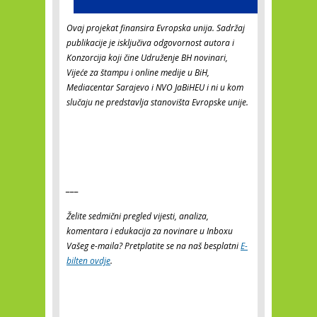
Ovaj projekat finansira Evropska unija.
Sadržaj
publikacije je isključiva odgovornost autora i
Konzorcija koji čine Udruženje BH novinari,
Vijeće za štampu i online medije u BiH,
Mediacentar Sarajevo i NVO JaBiHEU i ni u kom
slučaju ne predstavlja stanovišta Evropske unije.
___
Želite sedmični pregled vijesti, analiza,
komentara i edukacija za novinare u Inboxu
Vašeg e-maila? Pretplatite se na naš besplatni
E-
bilten ovdje
.