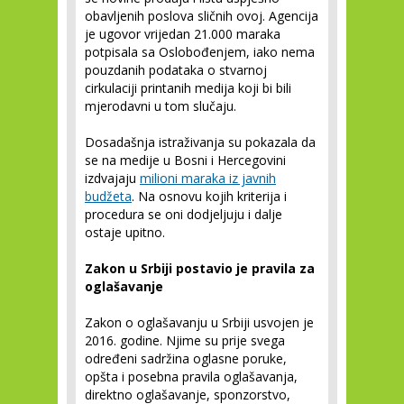
obavljenih poslova sličnih ovoj. Agencija
je ugovor vrijedan 21.000 maraka
potpisala sa Oslobođenjem, iako nema
pouzdanih podataka o stvarnoj
cirkulaciji printanih medija koji bi bili
mjerodavni u tom slučaju.
Dosadašnja istraživanja su pokazala da
se na medije u Bosni i Hercegovini
izdvajaju
milioni maraka iz javnih
budžeta
. Na osnovu kojih kriterija i
procedura se oni dodjeljuju i dalje
ostaje upitno.
Zakon u Srbiji postavio je pravila za
oglašavanje
Zakon o oglašavanju u Srbiji usvojen je
2016. godine. Njime su prije svega
određeni sadržina oglasne poruke,
opšta i posebna pravila oglašavanja,
direktno oglašavanje, sponzorstvo,