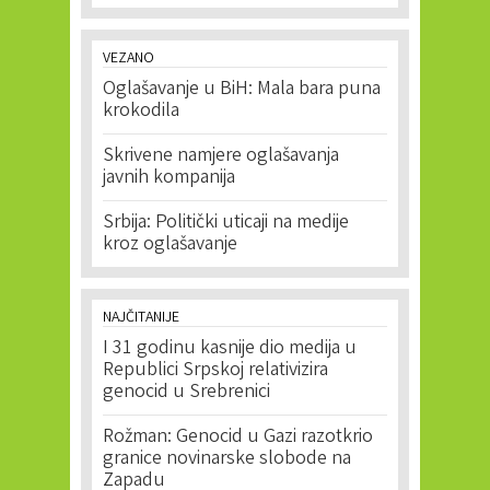
VEZANO
Oglašavanje u BiH: Mala bara puna
krokodila
Skrivene namjere oglašavanja
javnih kompanija
Srbija: Politički uticaji na medije
kroz oglašavanje
NAJČITANIJE
I 31 godinu kasnije dio medija u
Republici Srpskoj relativizira
genocid u Srebrenici
Rožman: Genocid u Gazi razotkrio
granice novinarske slobode na
Zapadu