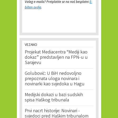
Vašeg e-maila? Pretplatite se na naš besplatni
E-
bilten ovdje
.
VEZANO
Projekat Mediacentra “Mediji kao
dokaz” predstavljen na FPN-u u
Sarajevu
Golubović: U BiH nedovoljno
prepoznata uloga novinara i
novinarki kao svjedoka u Hagu
Medijski dokazi u bazi sudskih
spisa Haškog tribunala
Prvi nacrt historije: Novinari -
svjedoci pred Haškim tribunalom