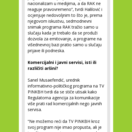
nacionalizam u medijima, a da RAK ne
reaguje pravovremeno”, tvrdi Halilović i
ocjenjuje nedovoljnim to što je, prema
njegovom iskustvu, sedmodnevni
snimak programa RAK tražio samo u
slučaju kada je trebalo da se produži
dozvola za emitovanje, a programe na
višednevnoj bazi pratio samo u slučaju
prijave ili podneska.
Komercijalni i javni servisi, isti ili
različiti aršini?
Sanel Musaefendić, urednik
informativno-političkog programa na TV
PINKBH tvrdi da se stiče utisak kako
Regulatorna agencija za komunikacije
više prati rad komercijalnih nego javnih
servisa.
“Ne možemo reći da TV PINKBH kroz
svoj program nije imao propusta, ali je