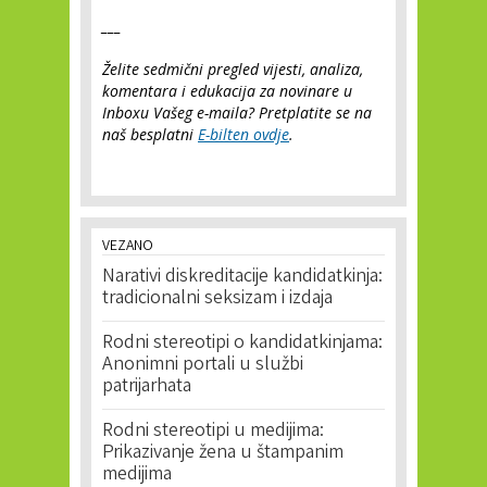
___
Želite sedmični pregled vijesti, analiza,
komentara i edukacija za novinare u
Inboxu Vašeg e-maila? Pretplatite se na
naš besplatni
E-bilten ovdje
.
VEZANO
Narativi diskreditacije kandidatkinja:
tradicionalni seksizam i izdaja
Rodni stereotipi o kandidatkinjama:
Anonimni portali u službi
patrijarhata
Rodni stereotipi u medijima:
Prikazivanje žena u štampanim
medijima