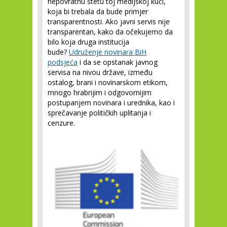
nepovratnu štetu toj medijskoj kući,
koja bi trebala da bude primjer
transparentnosti. Ako javni servis nije
transparentan, kako da očekujemo da
bilo koja druga institucija
bude?
Udruženje novinara BiH
podsjeća
i da se opstanak javnog
servisa na nivou države, između
ostalog, brani i novinarskom etikom,
mnogo hrabrijim i odgovornijim
postupanjem novinara i urednika, kao i
sprečavanje političkih uplitanja i
cenzure.