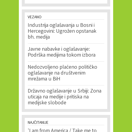
VEZANO
Industrija oglašavanja u Bosni i
Hercegovini: Ugrožen opstanak
bh. medija
Javne nabavke i oglašavanje:
Podrška medijima tokom izbora
Nedozvoljeno plaćeno političko
oglašavanje na društvenim
mrežama u BiH
Državno oglašavanje u Srbiji: Zona
uticaja na medije i pritiska na
medijske slobode
NAJČITANIJE
'I am from America / Take me to