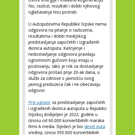
No, razlozi, rezultati i dobiti njihovog
oglašavanja nisu poznati.
U Autoputevima Republike Srpske nema
odgovora na pitanje o razlozima,
rezultatima i dobiti medijskog
predstavljanja započetih i izgrađenih
dionica autoputa. Kašnjenje i
nedostavljanje odgovora pravdaju
ogromnom gužvom koju imaju u
poslovanju. Iako je rok za dostavljanje
odgovora prošao prije 20-ak dana, u
službi za odnose s javnošću ovog
javnog preduzeća čak i ne obećavaju
odgovor.
Prvi ugovor
za predstavljanje započetih
i izgrađenih dionica autoputa u Republici
Srpskoj dodijeljen je 2022. godine u
iznosu od 60.000 konvertibilnih maraka
firmi A media. Sljedeći je bio
deset puta
vredniji, iznosi 595.000 konvertibilnih