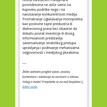
posrednicima ne utiče samo na
kupovinu podrške nego i na
narušavanje konkurentnosti medija.
Posmatranje oglašavanja monopolista
kao poslovne tajne preduzeća ili
diskrecionog prava bez obaveze da
dokažu povrat investicije ili doseg
informisanosti predstavlja
zanemarivanje strateškog pristupa
upravljanja i podrivanje mehanizama
odgovornosti i medijskog pluralizma.
___
Želite sedmični pregled vijesti, analiza,
komentara i edukacija za novinare u inboxu
Vašeg e-maila? Pretplatite se na naš besplatni
E-
bilten ovdje
.