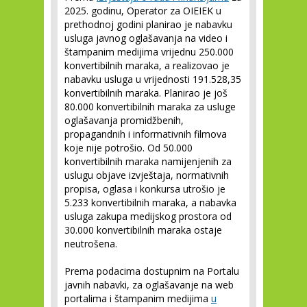
2025. godinu, Operator za OIEIEK u
prethodnoj godini planirao je nabavku
usluga javnog oglašavanja na video i
štampanim medijima vrijednu 250.000
konvertibilnih maraka, a realizovao je
nabavku usluga u vrijednosti 191.528,35
konvertibilnih maraka. Planirao je još
80.000 konvertibilnih maraka za usluge
oglašavanja promidžbenih,
propagandnih i informativnih filmova
koje nije potrošio. Od 50.000
konvertibilnih maraka namijenjenih za
uslugu objave izvještaja, normativnih
propisa, oglasa i konkursa utrošio je
5.233 konvertibilnih maraka, a nabavka
usluga zakupa medijskog prostora od
30.000 konvertibilnih maraka ostaje
neutrošena.
Prema podacima dostupnim na Portalu
javnih nabavki, za oglašavanje na web
portalima i štampanim medijima
u