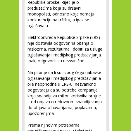
Republike Srpske. Riječ je o
preduzećima koja su državni
monopolisti, odnosno koja nemaju
konkurenciju na tržištu, a ipak se
oglašavaju.
Elektroprivreda Republike Srpske (ERS)
nije dostavila odgovor na pitanja o
razlozima, rezultatima i dobiti za usluge
oglašavanja i medijskog predstavljanja.
Ipak, odgovorili su nezvanično.
Na pitanje da li su i zbog čega nabavke
oglašavanja i medijskog predstavljanja
bile neophodne u ERS-u, nezvanično
odgovaraju da su potrebe kompanije
koja snabdijeva milion korisnika brojne
– od objava o redovnom snabdijevanju
do objava o havarijama, poplavama,
upozorenjima.
Prema njihovim potrebama i
narudžbenicama nastaju tekstovi i