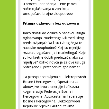
u procesu donošenja. Time je ovaj
način oglašavanja u zoni koja
omogućava brojne zloupotrebe.
Pitanja uglavnom bez odgovora
Kako dolazi do odluka o nabavci usluga
oglašavanja, marketinga i/ili medijskog
predstavljanja? Da li su i zbog čega te
nabavke neophodne? Koji su mjerljivi
rezultati oglašavanja i marketinga? Koje
su konkretne dobiti preduzeća, ako su
mjerljive? Koliko novca je za ove usluge
potrošeno u prethodnim godinama?
Ta pitanja dostavljena su Elektroprivredi
Bosne i Hercegovine, Operatoru za
obnovljive izvore energije i efikasnu
kogeneraciju Federacije Bosne i
Hercegovine, Autocestama Federacije
Bosne i Hercegovine, Elektroprivredi
Republike Srpske i Autoputevima