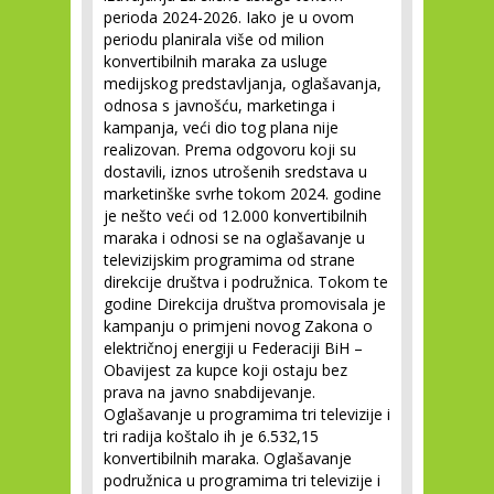
perioda 2024-2026. Iako je u ovom
periodu planirala više od milion
konvertibilnih maraka za usluge
medijskog predstavljanja, oglašavanja,
odnosa s javnošću, marketinga i
kampanja, veći dio tog plana nije
realizovan. Prema odgovoru koji su
dostavili, iznos utrošenih sredstava u
marketinške svrhe tokom 2024. godine
je nešto veći od 12.000 konvertibilnih
maraka i odnosi se na oglašavanje u
televizijskim programima od strane
direkcije društva i podružnica. Tokom te
godine Direkcija društva promovisala je
kampanju o primjeni novog Zakona o
električnoj energiji u Federaciji BiH –
Obavijest za kupce koji ostaju bez
prava na javno snabdijevanje.
Oglašavanje u programima tri televizije i
tri radija koštalo ih je 6.532,15
konvertibilnih maraka. Oglašavanje
podružnica u programima tri televizije i