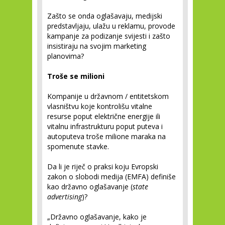
Zašto se onda oglašavaju, medijski
predstavljaju, ulažu u reklamu, provode
kampanje za podizanje svijesti i zašto
insistiraju na svojim marketing
planovima?
Troše se milioni
Kompanije u državnom / entitetskom
vlasništvu koje kontrolišu vitalne
resurse poput električne energije ili
vitalnu infrastrukturu poput puteva i
autoputeva troše milione maraka na
spomenute stavke.
Da li je riječ o praksi koju Evropski
zakon o slobodi medija (EMFA) definiše
kao državno oglašavanje (
state
advertising
)?
„Državno oglašavanje, kako je