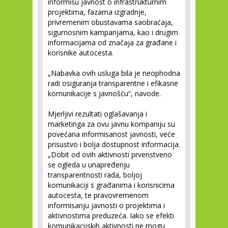
informišu javnost o infrastrukturnim
projektima, fazama izgradnje,
privremenim obustavama saobraćaja,
sigurnosnim kampanjama, kao i drugim
informacijama od značaja za građane i
korisnike autocesta.
„Nabavka ovih usluga bila je neophodna
radi osiguranja transparentne i efikasne
komunikacije s javnošću“, navode.
Mjerljivi rezultati oglašavanja i
marketinga za ovu javnu kompaniju su
povećana informisanost javnosti, veće
prisustvo i bolja dostupnost informacija.
„Dobit od ovih aktivnosti prvenstveno
se ogleda u unapređenju
transparentnosti rada, boljoj
komunikaciji s građanima i korisnicima
autocesta, te pravovremenom
informisanju javnosti o projektima i
aktivnostima preduzeća. Iako se efekti
komunikacijskih aktivnosti ne mogu