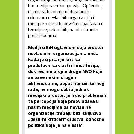
tim medijima neko upravlja. Općenito,
nisam zadovoljan međusobnim
odnosom nevladinih organizacija i
medija koji je vrlo površan i paušalan i
temelji se, rekao bih, na obostranim
predrasudama.
Mediji u BiH uglavnom daju prostor
nevladinim organizacijama onda
kada je u pitanju kritika
predstavnika vlasti ili institucija,
dok recimo brojne druge NVO koje
se bave nekim drugim
aktivnostima, poput humanitarnog
rada, ne mogu dobiti jednak
medijski prostor. Je li dio problema i
ta percepcija koja preovladava u
našim medijima da nevladine
organizacije trebaju biti isključivo
„dežurni kritičari“ društva, odnosno
politike koja je na vlasti?