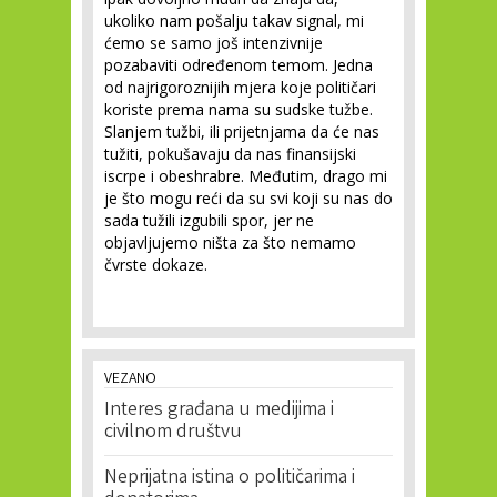
ukoliko nam pošalju takav signal, mi
ćemo se samo još intenzivnije
pozabaviti određenom temom. Jedna
od najrigoroznijih mjera koje političari
koriste prema nama su sudske tužbe.
Slanjem tužbi, ili prijetnjama da će nas
tužiti, pokušavaju da nas finansijski
iscrpe i obeshrabre. Međutim, drago mi
je što mogu reći da su svi koji su nas do
sada tužili izgubili spor, jer ne
objavljujemo ništa za što nemamo
čvrste dokaze.
VEZANO
Interes građana u medijima i
civilnom društvu
Neprijatna istina o političarima i