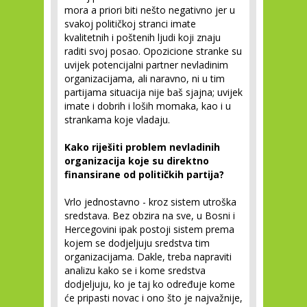
mora a priori biti nešto negativno jer u
svakoj političkoj stranci imate
kvalitetnih i poštenih ljudi koji znaju
raditi svoj posao. Opozicione stranke su
uvijek potencijalni partner nevladinim
organizacijama, ali naravno, ni u tim
partijama situacija nije baš sjajna; uvijek
imate i dobrih i loših momaka, kao i u
strankama koje vladaju.
Kako riješiti problem nevladinih
organizacija koje su direktno
finansirane od političkih partija?
Vrlo jednostavno - kroz sistem utroška
sredstava. Bez obzira na sve, u Bosni i
Hercegovini ipak postoji sistem prema
kojem se dodjeljuju sredstva tim
organizacijama. Dakle, treba napraviti
analizu kako se i kome sredstva
dodjeljuju, ko je taj ko određuje kome
će pripasti novac i ono što je najvažnije,