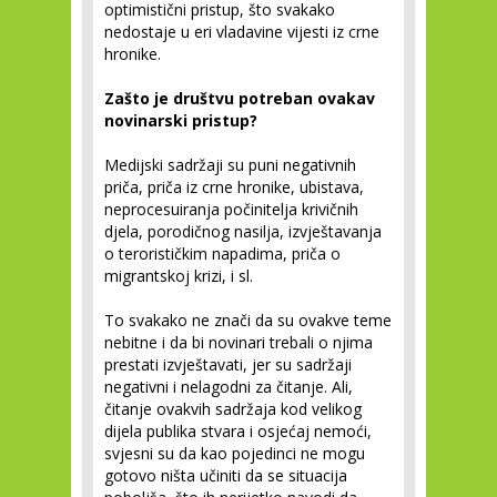
optimistični pristup, što svakako
nedostaje u eri vladavine vijesti iz crne
hronike.
Zašto je društvu potreban ovakav
novinarski pristup?
Medijski sadržaji su puni negativnih
priča, priča iz crne hronike, ubistava,
neprocesuiranja počinitelja krivičnih
djela, porodičnog nasilja, izvještavanja
o terorističkim napadima, priča o
migrantskoj krizi, i sl.
To svakako ne znači da su ovakve teme
nebitne i da bi novinari trebali o njima
prestati izvještavati, jer su sadržaji
negativni i nelagodni za čitanje. Ali,
čitanje ovakvih sadržaja kod velikog
dijela publika stvara i osjećaj nemoći,
svjesni su da kao pojedinci ne mogu
gotovo ništa učiniti da se situacija