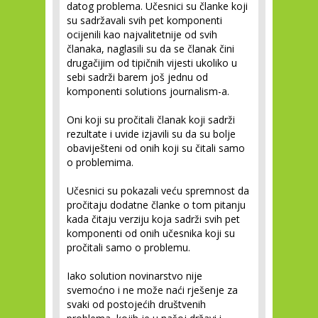
datog problema. Učesnici su članke koji
su sadržavali svih pet komponenti
ocijenili kao najvalitetnije od svih
članaka, naglasili su da se članak čini
drugačijim od tipičnih vijesti ukoliko u
sebi sadrži barem još jednu od
komponenti solutions journalism-a.
Oni koji su pročitali članak koji sadrži
rezultate i uvide izjavili su da su bolje
obaviješteni od onih koji su čitali samo
o problemima.
Učesnici su pokazali veću spremnost da
pročitaju dodatne članke o tom pitanju
kada čitaju verziju koja sadrži svih pet
komponenti od onih učesnika koji su
pročitali samo o problemu.
Iako solution novinarstvo nije
svemoćno i ne može naći rješenje za
svaki od postojećih društvenih