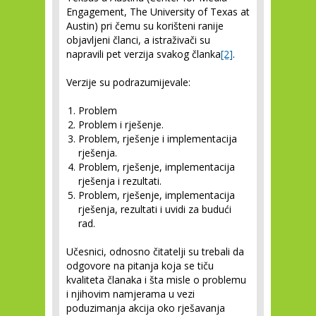
Engagement, The University of Texas at
Austin) pri čemu su korišteni ranije
objavljeni članci, a istraživači su
napravili pet verzija svakog članka
[2]
.
Verzije su podrazumijevale:
Problem
Problem i rješenje.
Problem, rješenje i implementacija
rješenja.
Problem, rješenje, implementacija
rješenja i rezultati.
Problem, rješenje, implementacija
rješenja, rezultati i uvidi za budući
rad.
Učesnici, odnosno čitatelji su trebali da
odgovore na pitanja koja se tiču
kvaliteta članaka i šta misle o problemu
i njihovim namjerama u vezi
poduzimanja akcija oko rješavanja