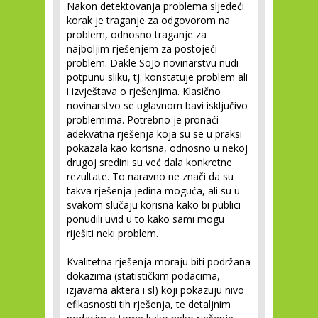
Nakon detektovanja problema sljedeći
korak je traganje za odgovorom na
problem, odnosno traganje za
najboljim rješenjem za postojeći
problem. Dakle SoJo novinarstvu nudi
potpunu sliku, tj. konstatuje problem ali
i izvještava o rješenjima. Klasično
novinarstvo se uglavnom bavi isključivo
problemima. Potrebno je pronaći
adekvatna rješenja koja su se u praksi
pokazala kao korisna, odnosno u nekoj
drugoj sredini su već dala konkretne
rezultate. To naravno ne znači da su
takva rješenja jedina moguća, ali su u
svakom slučaju korisna kako bi publici
ponudili uvid u to kako sami mogu
riješiti neki problem.
Kvalitetna rješenja moraju biti podržana
dokazima (statističkim podacima,
izjavama aktera i sl) koji pokazuju nivo
efikasnosti tih rješenja, te detaljnim