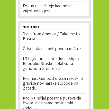
Fokus na rješenje kao nova
vrijednost vijesti
NAJČITANIJE
'I am from America / Take me to
Bosnia!'
Žrtve rata na meti govora mržnje
I 31 godinu kasnije dio medija u
Republici Srpskoj relativizira
genocid u Srebrenici
Rožman: Genocid u Gazi razotkrio
granice novinarske slobode na
Zapadu
Kad Mundijal postane putovanje
života, a ne samo novinarski
zadatak