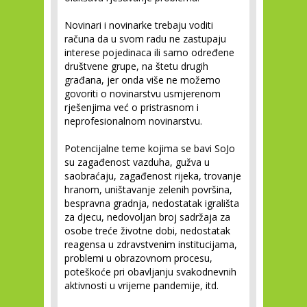
Novinari i novinarke trebaju voditi
računa da u svom radu ne zastupaju
interese pojedinaca ili samo određene
društvene grupe, na štetu drugih
građana, jer onda više ne možemo
govoriti o novinarstvu usmjerenom
rješenjima već o pristrasnom i
neprofesionalnom novinarstvu.
Potencijalne teme kojima se bavi SoJo
su zagađenost vazduha, gužva u
saobraćaju, zagađenost rijeka, trovanje
hranom, uništavanje zelenih površina,
bespravna gradnja, nedostatak igrališta
za djecu, nedovoljan broj sadržaja za
osobe treće životne dobi, nedostatak
reagensa u zdravstvenim institucijama,
problemi u obrazovnom procesu,
poteškoće pri obavljanju svakodnevnih
aktivnosti u vrijeme pandemije, itd.