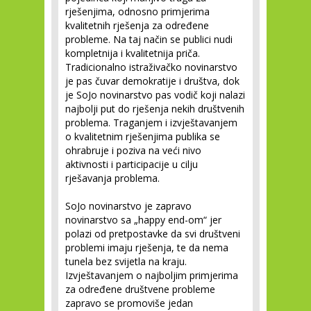
rješenjima, odnosno primjerima
kvalitetnih rješenja za određene
probleme. Na taj način se publici nudi
kompletnija i kvalitetnija priča.
Tradicionalno istraživačko novinarstvo
je pas čuvar demokratije i društva, dok
je SoJo novinarstvo pas vodič koji nalazi
najbolji put do rješenja nekih društvenih
problema. Traganjem i izvještavanjem
o kvalitetnim rješenjima publika se
ohrabruje i poziva na veći nivo
aktivnosti i participacije u cilju
rješavanja problema.
SoJo novinarstvo je zapravo
novinarstvo sa „happy end-om“ jer
polazi od pretpostavke da svi društveni
problemi imaju rješenja, te da nema
tunela bez svijetla na kraju.
Izvještavanjem o najboljim primjerima
za određene društvene probleme
zapravo se promoviše jedan