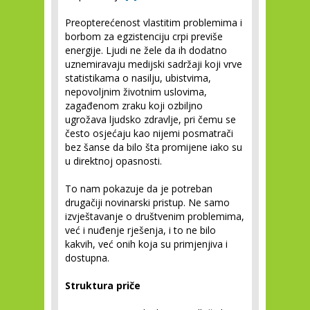
Preopterećenost vlastitim problemima i
borbom za egzistenciju crpi previše
energije. Ljudi ne žele da ih dodatno
uznemiravaju medijski sadržaji koji vrve
statistikama o nasilju, ubistvima,
nepovoljnim životnim uslovima,
zagađenom zraku koji ozbiljno
ugrožava ljudsko zdravlje, pri čemu se
često osjećaju kao nijemi posmatrači
bez šanse da bilo šta promijene iako su
u direktnoj opasnosti.
To nam pokazuje da je potreban
drugačiji novinarski pristup. Ne samo
izvještavanje o društvenim problemima,
već i nuđenje rješenja, i to ne bilo
kakvih, već onih koja su primjenjiva i
dostupna.
Struktura priče